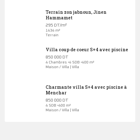
Terrain zon jabnoun, Jinen
Hammamet
295 DT/m²
1434 m²
Terrain
Villa coup de coeur S+4 avec piscine
850 000 DT
4 Chambres •4 SDB •400 m²
Maison / Villa | Villa
Charmante villa S+4 avec piscine à
Menchar
850 000 DT
4 SDB •400 m²
Maison / Villa | Villa