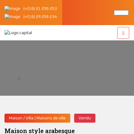
(+216) 21 256 253
(+216) 29 256 234
Maison style arabesque
Accueil
Maison style arabesque
Maison / Villa | Maisons de ville
Vendu
Maison style arabesque