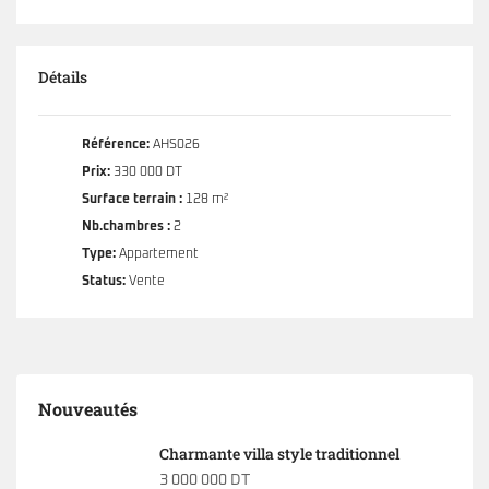
Détails
Référence:
AHS026
Prix:
330 000 DT
Surface terrain :
128 m²
Nb.chambres :
2
Type:
Appartement
Status:
Vente
Nouveautés
Charmante villa style traditionnel
3 000 000 DT