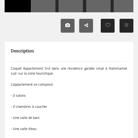
Description
Coquet Appartement S+2 dans une résidence gardée situé à Hammamet
sud sur la zone touristique.
L'appartement se compose:
- 2 salons
- 2 chambres à coucher
- Une salle de bain
- Une salle d'eau