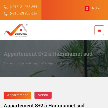
(+216) 21 256 253
TND
(+216) 29 256 234
Appartement S+2 à Hammamet sud
Accueil
Appartement S+2 à Hammamet sud
Appartement
Vendu
Appartement S+2 à Hammamet sud