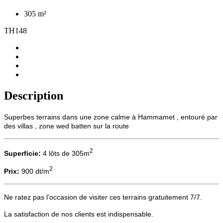
305 m²
TH148
Description
Superbes terrains dans une zone calme à Hammamet , entouré par
des villas , zone wed batten sur la route
2
Superficie:
4 lôts de 305m
2
Prix:
900 dt/m
Ne ratez pas l’occasion de visiter ces terrains gratuitement 7/7.
La satisfaction de nos clients est indispensable.