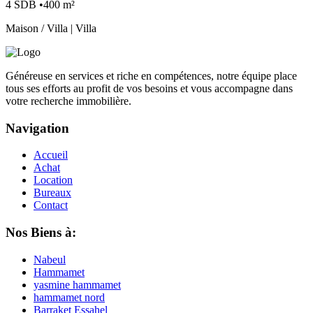
4 SDB •400 m²
Maison / Villa | Villa
Généreuse en services et riche en compétences, notre équipe place
tous ses efforts au profit de vos besoins et vous accompagne dans
votre recherche immobilière.
Navigation
Accueil
Achat
Location
Bureaux
Contact
Nos Biens à:
Nabeul
Hammamet
yasmine hammamet
hammamet nord
Barraket Essahel