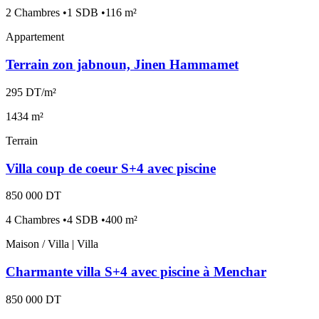
2 Chambres •1 SDB •116 m²
Appartement
Terrain zon jabnoun, Jinen Hammamet
295 DT/m²
1434 m²
Terrain
Villa coup de coeur S+4 avec piscine
850 000 DT
4 Chambres •4 SDB •400 m²
Maison / Villa | Villa
Charmante villa S+4 avec piscine à Menchar
850 000 DT