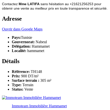
Contactez
Mme LATIFA
sans hésitation au +21621256253 pour
obtenir une vente au meilleur prix en toute transparence et sécurité.
Adresse
Ouvrir dans Google Maps
Pays:
Tunisie
Gouvernorat:
Nabeul
Délégation:
Hammamet
Localité:
hammamet
Détails
Référence:
TH148
Prix:
900 DT/m²
Surface terrain :
305 m²
Type:
Terrain
Status:
Vente
Immoteam Immobilière Hammamet