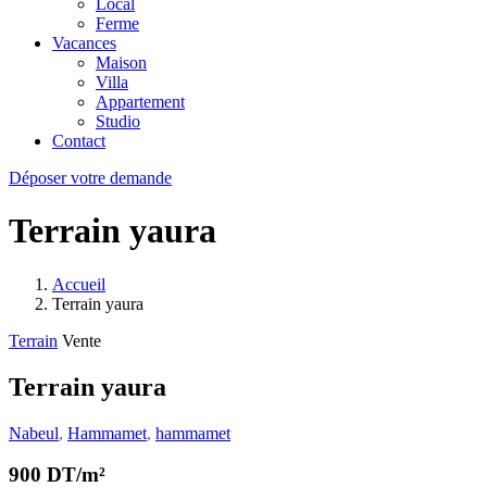
Local
Ferme
Vacances
Maison
Villa
Appartement
Studio
Contact
Déposer votre demande
Terrain yaura
Accueil
Terrain yaura
Terrain
Vente
Terrain yaura
Nabeul
,
Hammamet
,
hammamet
900 DT/m²