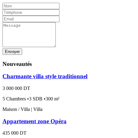
Envoyer
Nouveautés
Charmante villa style traditionnel
3 000 000 DT
5 Chambres •3 SDB •300 m²
Maison / Villa | Villa
Appartement zone Opéra
435 000 DT