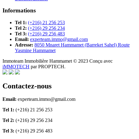
Informations
Tel 1:
(+216) 21 256 253
Tel 2:
(+216) 29 256 234
Tel 3:
(+216) 29 256 483
Email:
experteam.immo@gmail.com
Adresse:
8050 Mnaret Hammamet (Barreket Sahel) Route
Yasmine Hammamet
Immoteam Immobilière Hammamet © 2023 Conçu avec
iMMOTECH
par PROPTECH.
Contactez-nous
Email:
experteam.immo@gmail.com
Tel 1:
(+216) 21 256 253
Tel 2:
(+216) 29 256 234
Tel 3:
(+216) 29 256 483