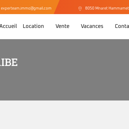
experteam.immo@gmail.com
8050 Mnaret Hammamet 
Accueil
Location
Vente
Vacances
Conta
IBE