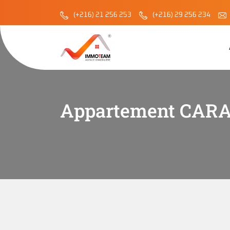
(+216) 21 256 253
(+216) 29 256 234
Appartement CARA