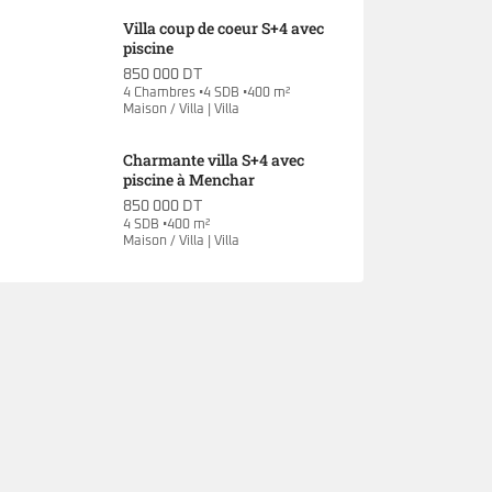
Villa coup de coeur S+4 avec
piscine
850 000 DT
4 Chambres •4 SDB •400 m²
Maison / Villa | Villa
Charmante villa S+4 avec
piscine à Menchar
850 000 DT
4 SDB •400 m²
Maison / Villa | Villa