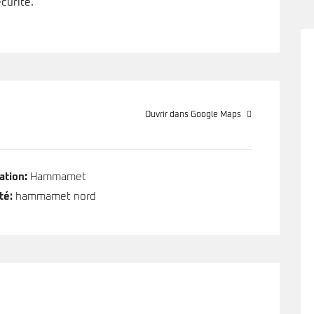
curité.
Ouvrir dans Google Maps
ation:
Hammamet
té:
hammamet nord