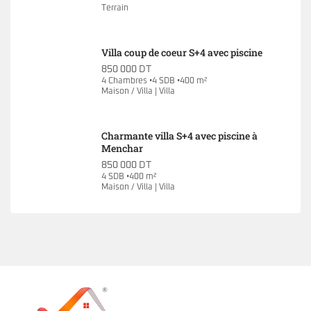
Terrain
Villa coup de coeur S+4 avec piscine
850 000 DT
4 Chambres •4 SDB •400 m²
Maison / Villa | Villa
Charmante villa S+4 avec piscine à
Menchar
850 000 DT
4 SDB •400 m²
Maison / Villa | Villa