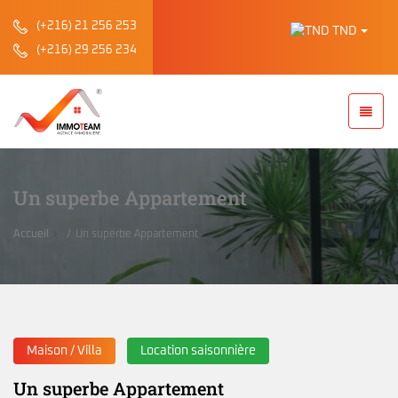
(+216) 21 256 253
TND
(+216) 29 256 234
Un superbe Appartement
Accueil
Un superbe Appartement
Maison / Villa
Location saisonnière
Un superbe Appartement